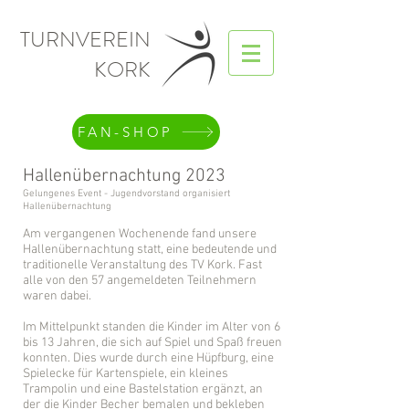
TURNVEREIN
KORK
FAN-SHOP
Hallenübernachtung 2023
Gelungenes Event - Jugendvorstand organisiert
Hallenübernachtung
Am vergangenen Wochenende fand unsere
Hallenübernachtung statt, eine bedeutende und
traditionelle Veranstaltung des TV Kork. Fast
alle von den 57 angemeldeten Teilnehmern
waren dabei.
Im Mittelpunkt standen die Kinder im Alter von 6
bis 13 Jahren, die sich auf Spiel und Spaß freuen
konnten. Dies wurde durch eine Hüpfburg, eine
Spielecke für Kartenspiele, ein kleines
Trampolin und eine Bastelstation ergänzt, an
der die Kinder Becher bemalen und bekleben