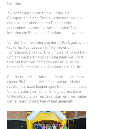
konnten.
Zwischendurch hatten die Kinder die
Gelegenheit, einen Tanz zu erlernen, den sie
dann bei der abendlichen Disko direkt
ausprobieren konnten. Am nächsten Tag
konnten die Eltern ihre Tanzkünste bewundern.
Vor der Nachtwanderung durch Kork gab es ein
leckeres Abendessen mit Penne und
Tomatensoße. Um 23 Uhr ging es dann ins Bett,
und am nächsten Morgen starteten wir um 8
Uhr mit frischen Brötchen und Müsli in die
letzten Stunden bis zur Abholung um 11 Uhr.
Ein riesengroßes Dankeschön möchte ich an
dieser Stelle an alle Helferinnen und Helfer
richten, die dazu beigetragen haben, dass diese
Veranstaltung ein voller Erfolg wurde. Eure
Unterstützung war unbezahlbar, und wir haben
gemeinsam großartige Arbeit geleistet!