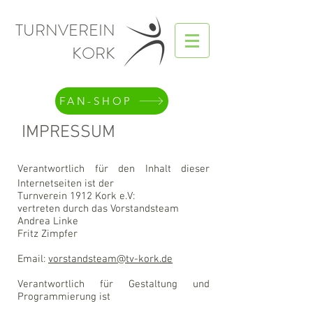
TURNVEREIN
KORK
FAN-SHOP
IMPRESSUM
Verantwortlich für den Inhalt dieser
Internetseiten ist der
Turnverein 1912 Kork e.V:
vertreten durch das Vorstandsteam
Andrea Linke
Fritz Zimpfer
Email:
vorstandsteam@tv-kork.de
Verantwortlich für Gestaltung und
Programmierung ist