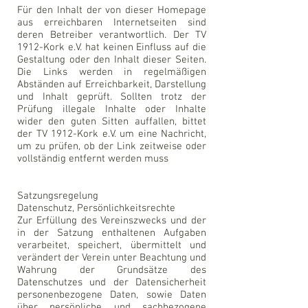
Für den Inhalt der von dieser Homepage
aus erreichbaren Internetseiten sind
deren Betreiber verantwortlich. Der TV
1912-Kork e.V. hat keinen Einfluss auf die
Gestaltung oder den Inhalt dieser Seiten.
Die Links werden in regelmäßigen
Abständen auf Erreichbarkeit, Darstellung
und Inhalt geprüft. Sollten trotz der
Prüfung illegale Inhalte oder Inhalte
wider den guten Sitten auffallen, bittet
der TV 1912-Kork e.V. um eine Nachricht,
um zu prüfen, ob der Link zeitweise oder
vollständig entfernt werden muss
Satzungsregelung
Datenschutz, Persönlichkeitsrechte
Zur Erfüllung des Vereinszwecks und der
in der Satzung enthaltenen Aufgaben
verarbeitet, speichert, übermittelt und
verändert der Verein unter Beachtung und
Wahrung der Grundsätze des
Datenschutzes und der Datensicherheit
personenbezogene Daten, sowie Daten
über persönliche und sachbezogene