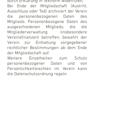
durch Erklärung in Textform widerrufen.
Bei Ende der Mitgliedschaft (Austritt,
Ausschluss oder Tod) archiviert der Verein
die personenbezogenen Daten des
Mitglieds. Personenbezogene Daten des
ausgeschiedenen Mitglieds, die die
Mitgliederverwaltung (insbesondere
Vereinsfinanzen) betreffen, bewahrt der
Verein zur Einhaltung vorgegebener
rechtlicher Bestimmungen ab dem Ende
der Mitgliedschaft auf.
Weitere Einzelheiten zum Schutz
personenbezogener Daten und von
Persönlichkeitsrechten im Verein kann
die Datenschutzordnung regeln.
KONTAKT