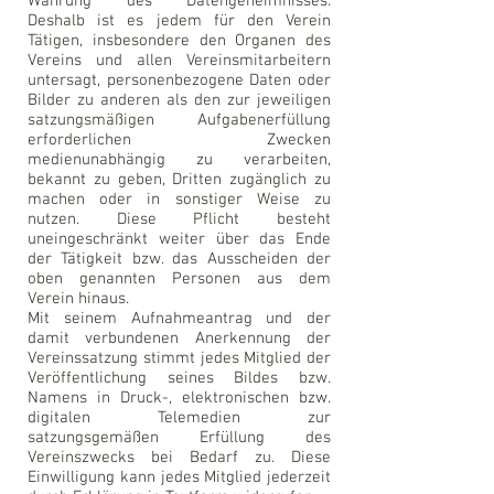
Wahrung des Datengeheimnisses.
Deshalb ist es jedem für den Verein
Tätigen, insbesondere den Organen des
Vereins und allen Vereinsmitarbeitern
untersagt, personenbezogene Daten oder
Bilder zu anderen als den zur jeweiligen
satzungsmäßigen Aufgabenerfüllung
erforderlichen Zwecken
medienunabhängig zu verarbeiten,
bekannt zu geben, Dritten zugänglich zu
machen oder in sonstiger Weise zu
nutzen. Diese Pflicht besteht
uneingeschränkt weiter über das Ende
der Tätigkeit bzw. das Ausscheiden der
oben genannten Personen aus dem
Verein hinaus.
Mit seinem Aufnahmeantrag und der
damit verbundenen Anerkennung der
Vereinssatzung stimmt jedes Mitglied der
Veröffentlichung seines Bildes bzw.
Namens in Druck-, elektronischen bzw.
digitalen Telemedien zur
satzungsgemäßen Erfüllung des
Vereinszwecks bei Bedarf zu. Diese
Einwilligung kann jedes Mitglied jederzeit