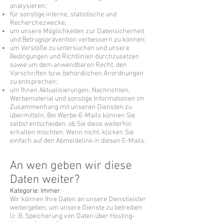
analysieren;
für sonstige interne, statistische und
Recherchezwecke;
um unsere Möglichkeiten zur Datensicherheit
und Betrugsprävention verbessern zu können;
um Verstöße zu untersuchen und unsere
Bedingungen und Richtlinien durchzusetzen
sowie um dem anwendbaren Recht, den
Vorschriften bzw. behördlichen Anordnungen
zu entsprechen;
um Ihnen Aktualisierungen, Nachrichten,
Werbematerial und sonstige Informationen im
Zusammenhang mit unseren Diensten zu
übermitteln. Bei Werbe-E-Mails können Sie
selbst entscheiden, ob Sie diese weiterhin
erhalten möchten. Wenn nicht, klicken Sie
einfach auf den Abmeldelink in diesen E-Mails.
An wen geben wir diese
Daten weiter?
Kategorie: Immer
Wir können Ihre Daten an unsere Dienstleister
weitergeben, um unsere Dienste zu betreiben
(z. B. Speicherung von Daten über Hosting-