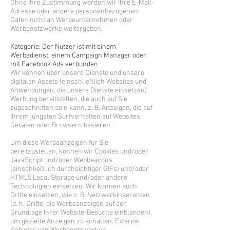
Ohne Ihre Zustimmung werden wir Ihre E-Mail-
Adresse oder andere personenbezogenen
Daten nicht an Werbeunternehmen oder
Werbenetzwerke weitergeben.
Kategorie: Der Nutzer ist mit einem
Werbedienst, einem Campaign Manager oder
mit Facebook Ads verbunden
Wir können über unsere Dienste und unsere
digitalen Assets (einschließlich Websites und
Anwendungen, die unsere Dienste einsetzen)
Werbung bereitstellen, die auch auf Sie
zugeschnitten sein kann, z. B. Anzeigen, die auf
Ihrem jüngsten Surfverhalten auf Websites,
Geräten oder Browsern basieren.
Um diese Werbeanzeigen für Sie
bereitzustellen, können wir Cookies und/oder
JavaScript und/oder Webbeacons
(einschließlich durchsichtiger GIFs) und/oder
HTML5 Local Storage und/oder andere
Technologien einsetzen. Wir können auch
Dritte einsetzen, wie z. B. Netzwerkinserenten
(d. h. Dritte, die Werbeanzeigen auf der
Grundlage Ihrer Website-Besuche einblenden),
um gezielte Anzeigen zu schalten. Externe