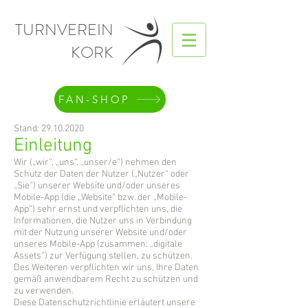
TURNVEREIN
KORK
FAN-SHOP
Stand:
29.10.2020
Einleitung
Wir („wir“, „uns“, „unser/e“) nehmen den
Schutz der Daten der Nutzer („Nutzer“ oder
„Sie“) unserer Website und/oder unseres
Mobile-App (die „Website“ bzw. der „Mobile-
App“) sehr ernst und verpflichten uns, die
Informationen, die Nutzer uns in Verbindung
mit der Nutzung unserer Website und/oder
unseres Mobile-App (zusammen: „digitale
Assets“) zur Verfügung stellen, zu schützen.
Des Weiteren verpflichten wir uns, Ihre Daten
gemäß anwendbarem Recht zu schützen und
zu verwenden.
Diese Datenschutzrichtlinie erläutert unsere