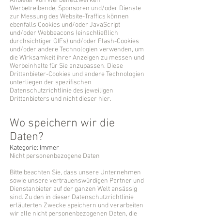
Anbieter von Werbenetzwerken,
Werbetreibende, Sponsoren und/oder Dienste
zur Messung des Website-Traffics können
ebenfalls Cookies und/oder JavaScript
und/oder Webbeacons (einschließlich
durchsichtiger GIFs) und/oder Flash-Cookies
und/oder andere Technologien verwenden, um
die Wirksamkeit ihrer Anzeigen zu messen und
Werbeinhalte für Sie anzupassen. Diese
Drittanbieter-Cookies und andere Technologien
unterliegen der spezifischen
Datenschutzrichtlinie des jeweiligen
Drittanbieters und nicht dieser hier.
Wo speichern wir die
Daten?
Kategorie: Immer
Nicht personenbezogene Daten
Bitte beachten Sie, dass unsere Unternehmen
sowie unsere vertrauenswürdigen Partner und
Dienstanbieter auf der ganzen Welt ansässig
sind. Zu den in dieser Datenschutzrichtlinie
erläuterten Zwecke speichern und verarbeiten
wir alle nicht personenbezogenen Daten, die