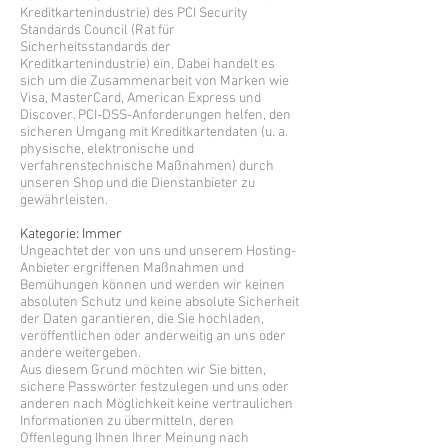
Kreditkartenindustrie) des PCI Security
Standards Council (Rat für
Sicherheitsstandards der
Kreditkartenindustrie) ein. Dabei handelt es
sich um die Zusammenarbeit von Marken wie
Visa, MasterCard, American Express und
Discover. PCI-DSS-Anforderungen helfen, den
sicheren Umgang mit Kreditkartendaten (u. a.
physische, elektronische und
verfahrenstechnische Maßnahmen) durch
unseren Shop und die Dienstanbieter zu
gewährleisten.
Kategorie: Immer
Ungeachtet der von uns und unserem Hosting-
Anbieter ergriffenen Maßnahmen und
Bemühungen können und werden wir keinen
absoluten Schutz und keine absolute Sicherheit
der Daten garantieren, die Sie hochladen,
veröffentlichen oder anderweitig an uns oder
andere weitergeben.
Aus diesem Grund möchten wir Sie bitten,
sichere Passwörter festzulegen und uns oder
anderen nach Möglichkeit keine vertraulichen
Informationen zu übermitteln, deren
Offenlegung Ihnen Ihrer Meinung nach