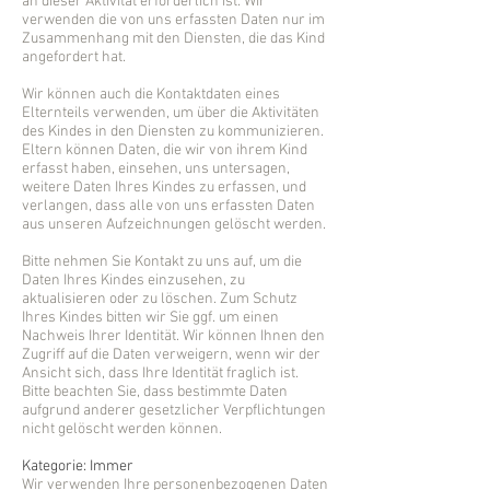
an dieser Aktivität erforderlich ist. Wir
verwenden die von uns erfassten Daten nur im
Zusammenhang mit den Diensten, die das Kind
angefordert hat.
Wir können auch die Kontaktdaten eines
Elternteils verwenden, um über die Aktivitäten
des Kindes in den Diensten zu kommunizieren.
Eltern können Daten, die wir von ihrem Kind
erfasst haben, einsehen, uns untersagen,
weitere Daten Ihres Kindes zu erfassen, und
verlangen, dass alle von uns erfassten Daten
aus unseren Aufzeichnungen gelöscht werden.
Bitte nehmen Sie Kontakt zu uns auf, um die
Daten Ihres Kindes einzusehen, zu
aktualisieren oder zu löschen. Zum Schutz
Ihres Kindes bitten wir Sie ggf. um einen
Nachweis Ihrer Identität. Wir können Ihnen den
Zugriff auf die Daten verweigern, wenn wir der
Ansicht sich, dass Ihre Identität fraglich ist.
Bitte beachten Sie, dass bestimmte Daten
aufgrund anderer gesetzlicher Verpflichtungen
nicht gelöscht werden können.
Kategorie: Immer
Wir verwenden Ihre personenbezogenen Daten