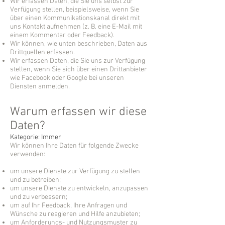
Wir erfassen Daten, die Sie uns selbst zur
Verfügung stellen, beispielsweise, wenn Sie
über einen Kommunikationskanal direkt mit
uns Kontakt aufnehmen (z. B. eine E-Mail mit
einem Kommentar oder Feedback).
Wir können, wie unten beschrieben, Daten aus
Drittquellen erfassen.
Wir erfassen Daten, die Sie uns zur Verfügung
stellen, wenn Sie sich über einen Drittanbieter
wie Facebook oder Google bei unseren
Diensten anmelden.
Warum erfassen wir diese
Daten?
Kategorie: Immer
Wir können Ihre Daten für folgende Zwecke
verwenden:
um unsere Dienste zur Verfügung zu stellen
und zu betreiben;
um unsere Dienste zu entwickeln, anzupassen
und zu verbessern;
um auf Ihr Feedback, Ihre Anfragen und
Wünsche zu reagieren und Hilfe anzubieten;
um Anforderungs- und Nutzungsmuster zu